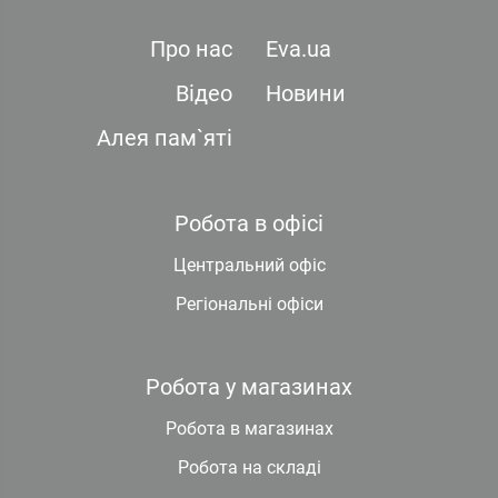
Про нас
Eva.ua
Відео
Новини
Алея пам`яті
Робота в офісі
Центральний офіс
Регіональні офіси
Робота у магазинах
Робота в магазинах
Робота на складі