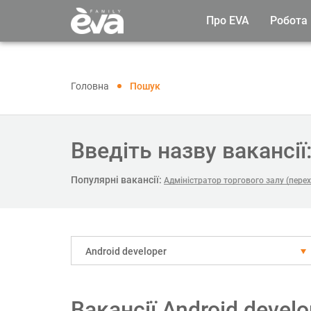
Про EVA
Робота
Головна
Пошук
Введіть назву вакансії
Популярні вакансії:
Адміністратор торгового залу (пере
Android developer
Вакансії Android devel