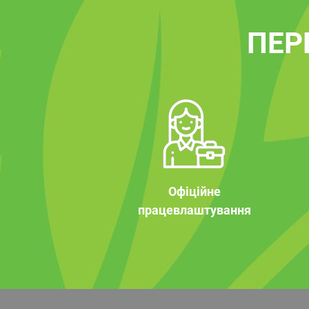
ПЕР
Офіційне
працевлаштування