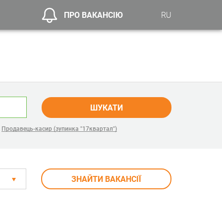
ПРО ВАКАНСІЮ
RU
ШУКАТИ
,
Продавець-касир (зупинка "17квартал")
ЗНАЙТИ ВАКАНСІЇ