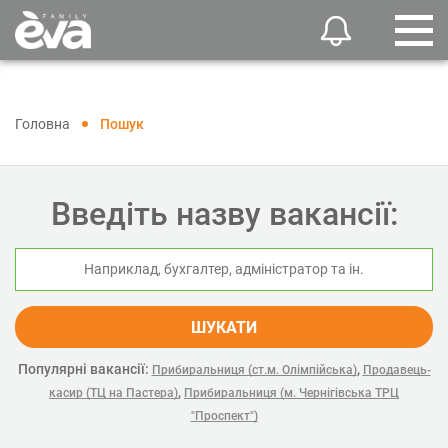
Головна
Пошук
Введіть назву вакансії:
ШУКАТИ
Популярні вакансії:
,
Прибиральниця (ст.м. Олімпійська)
Продавець-
,
касир (ТЦ на Пастера)
Прибиральниця (м. Чернігівська ТРЦ
"Проспект")