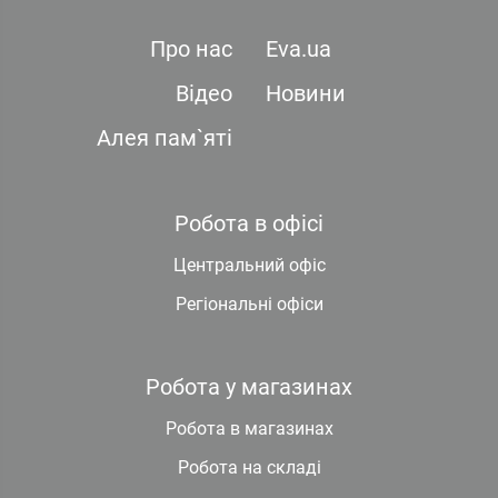
Про нас
Eva.ua
Відео
Новини
Алея пам`яті
Робота в офісі
Центральний офіс
Регіональні офіси
Робота у магазинах
Робота в магазинах
Робота на складі