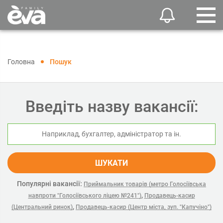
Головна
Пошук
Введіть назву вакансії:
ШУКАТИ
Популярні вакансії:
Приймальник товарів (метро Голосіївська
,
навпроти "Голосіївського ліцею №241")
Продавець-касир
,
(Центральний ринок)
Продавець-касир (Центр міста, зуп. "Капучіно")