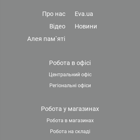
Про нас
Eva.ua
Відео
Новини
Алея пам`яті
Робота в офісі
Центральний офіс
Регіональні офіси
Робота у магазинах
Робота в магазинах
Робота на складі