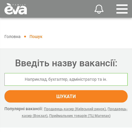
Головна
Пошук
Введіть назву вакансії:
ШУКАТИ
Популярні вакансії:
,
Продавець-касир (Київський ринок)
Продавець-
,
касир (Вокзал)
Приймальник товарів (ТЦ Магелан)