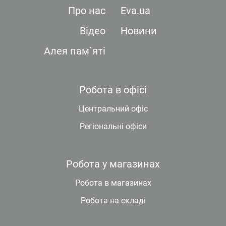
Про нас
Eva.ua
Відео
Новини
Алея пам`яті
Робота в офісі
Центральний офіс
Регіональні офіси
Робота у магазинах
Робота в магазинах
Робота на складі