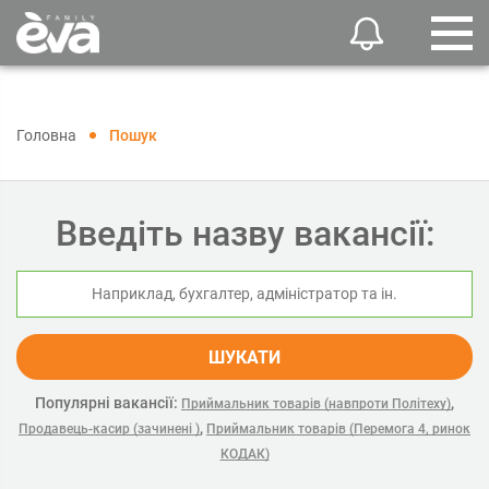
Головна
Пошук
Введіть назву вакансії:
ШУКАТИ
Популярні вакансії:
,
Приймальник товарів (навпроти Політеху)
,
Продавець-касир (зачинені )
Приймальник товарів (Перемога 4, ринок
КОДАК)