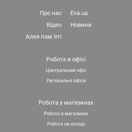
Про нас
Eva.ua
Відео
Новини
Алея пам`яті
Робота в офісі
Центральний офіс
Регіональні офіси
Робота у магазинах
Робота в магазинах
Робота на складі