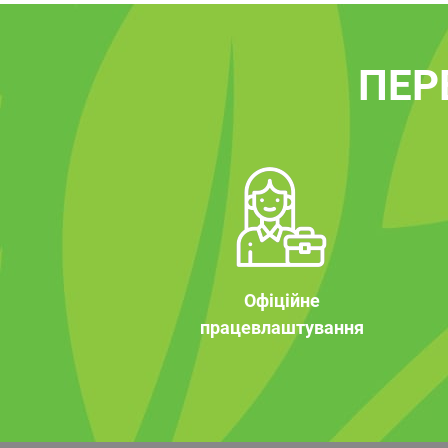
ПЕР
Офіційне
працевлаштування