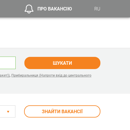
ПРО ВАКАНСІЮ
RU
ШУКАТИ
,
акет))
Прибиральниця (Напроти вхід до центрального
ЗНАЙТИ ВАКАНСІЇ