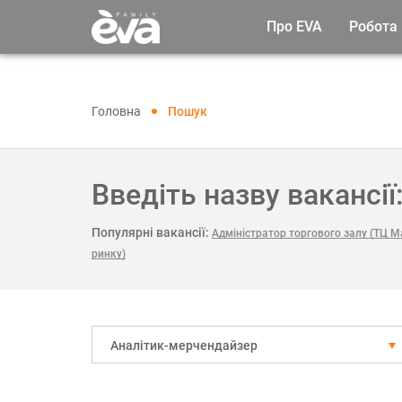
Про EVA
Робота
Головна
Пошук
Введіть назву вакансії
Популярні вакансії:
Адміністратор торгового залу (ТЦ М
ринку)
Аналітик-мерчендайзер