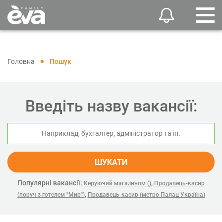
Головна
Пошук
Введіть назву вакансії:
ШУКАТИ
Популярні вакансії:
,
Керуючий магазином ()
Продавець-касир
,
(поруч з готелем "Мир")
Продавець-касир (метро Палац Україна)