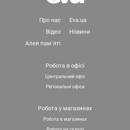
Про нас
Eva.ua
Відео
Новини
Алея пам`яті
Робота в офісі
Центральний офіс
Регіональні офіси
Робота у магазинах
Робота в магазинах
Робота на складі