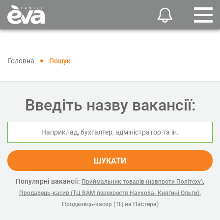
Головна
Пошук
Введіть назву вакансії:
ШУКАТИ
Популярні вакансії:
,
Приймальник товарів (навпроти Політеху)
,
Продавець-касир (ТЦ ВАМ перехрестя Наукова- Княгині Ольги)
Продавець-касир (ТЦ на Пастера)