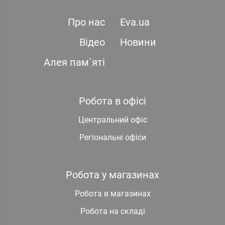
Про нас
Eva.ua
Відео
Новини
Алея пам`яті
Робота в офісі
Центральний офіс
Регіональні офіси
Робота у магазинах
Робота в магазинах
Робота на складі