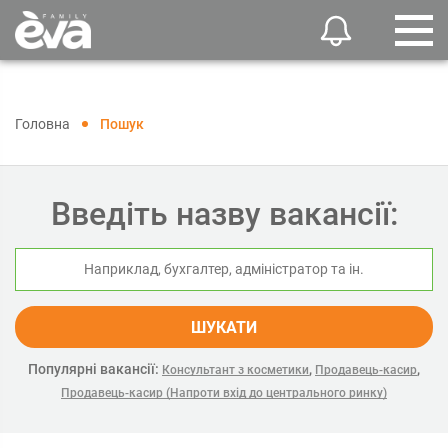
Головна
Пошук
Введіть назву вакансії:
ШУКАТИ
Популярні вакансії:
,
,
Консультант з косметики
Продавець-касир
Продавець-касир (Напроти вхід до центрального ринку)