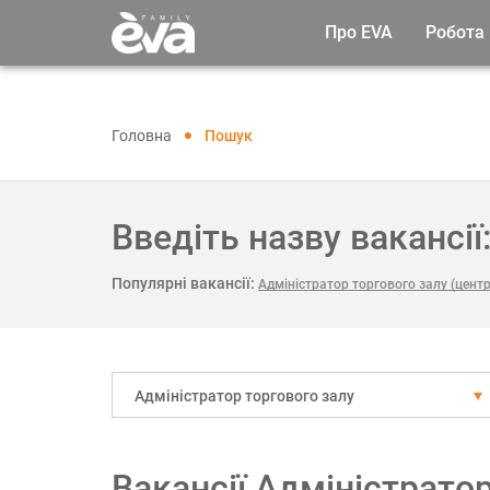
Про EVA
Робота
Головна
Пошук
Введіть назву вакансії
Популярні вакансії:
Адміністратор торгового залу (цент
Адміністратор торгового залу
Вакансії Адміністрато