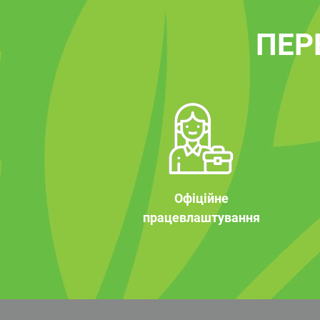
ПЕР
Офіційне
працевлаштування