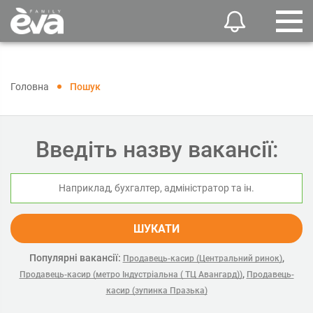
Головна
Пошук
Введіть назву вакансії:
ШУКАТИ
Популярні вакансії:
,
Продавець-касир (Центральний ринок)
,
Продавець-касир (метро Індустріальна ( ТЦ Авангард))
Продавець-
касир (зупинка Празька)