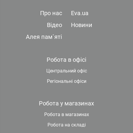
Про нас
Eva.ua
Відео
Новини
Алея пам`яті
Робота в офісі
Центральний офіс
Регіональні офіси
Робота у магазинах
Робота в магазинах
Робота на складі