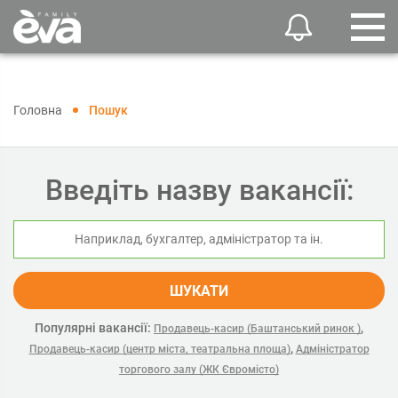
Головна
Пошук
Введіть назву вакансії:
ШУКАТИ
Популярні вакансії:
,
Продавець-касир (Баштанський ринок )
,
Продавець-касир (центр міста, театральна площа)
Адміністратор
торгового залу (ЖК Євромісто)