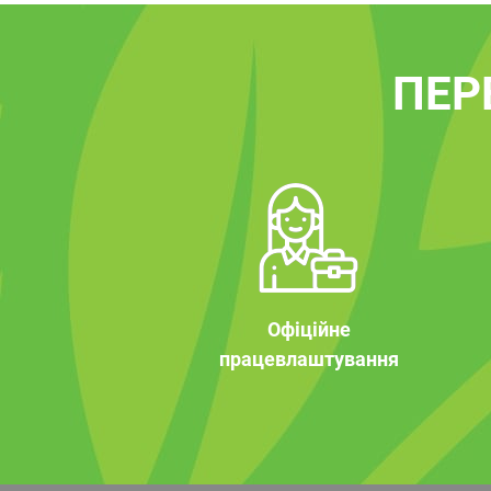
ПЕР
Офіційне
працевлаштування