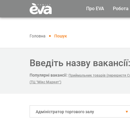
Про EVA
Робота
Головна
Пошук
Введіть назву вакансії
Популярні вакансії:
Приймальник товарів (перехрестя См
(ТЦ "Мікс Маркет")
Адміністратор торгового залу