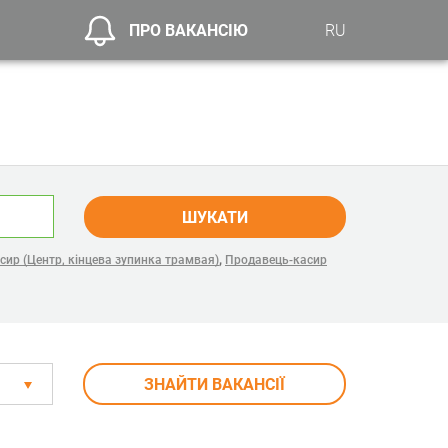
ПРО ВАКАНСІЮ
RU
ШУКАТИ
,
ир (Центр, кінцева зупинка трамвая)
Продавець-касир
ЗНАЙТИ ВАКАНСІЇ