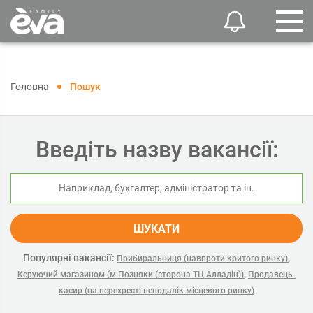
Головна
Пошук
Введіть назву вакансії:
ШУКАТИ
Популярні вакансії:
,
Прибиральниця (навпроти критого ринку)
,
Керуючий магазином (м.Позняки (сторона ТЦ Алладін))
Продавець-
касир (на перехресті неподалік місцевого ринку)