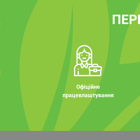
ПЕР
Офіційне
працевлаштування