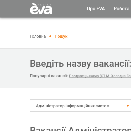
Про EVA
Робота
Головна
Пошук
Введіть назву вакансії
Популярні вакансії:
Продавець-касир (СТ.М. Холодна Го
Адміністратор інформаційних систем
Вакансії Адміністрато