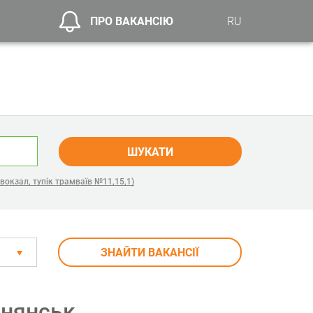
ПРО ВАКАНСІЮ
RU
ШУКАТИ
вокзал, тупік трамваїв №11,15,1)
ЗНАЙТИ ВАКАНСІЇ
ьнянськ