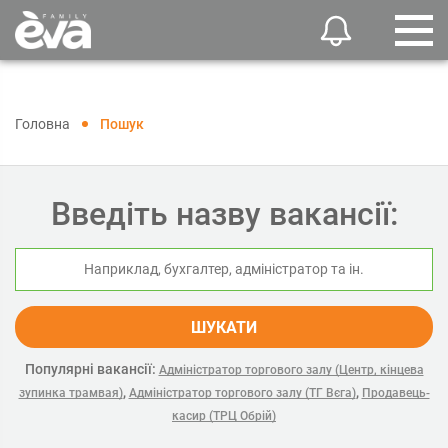
Головна
Пошук
Введіть назву вакансії:
ШУКАТИ
Популярні вакансії:
Адміністратор торгового залу (Центр, кінцева
,
,
зупинка трамвая)
Адміністратор торгового залу (ТГ Вєга)
Продавець-
касир (ТРЦ Обрій)