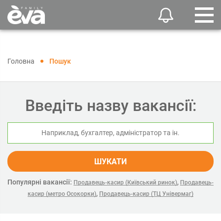
Головна
Пошук
Введіть назву вакансії:
ШУКАТИ
Популярні вакансії:
,
Продавець-касир (Київський ринок)
Продавець-
,
касир (метро Осокорки)
Продавець-касир (ТЦ Універмаг)