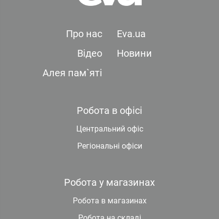
Про нас
Eva.ua
Відео
Новини
Алея пам`яті
Робота в офісі
Центральний офіс
Регіональні офіси
Робота у магазинах
Робота в магазинах
Робота на складі