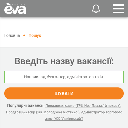
Головна
Пошук
Введіть назву вакансії:
ШУКАТИ
Популярні вакансії:
,
Продавець-касир (ТРЦ Нео-Плаза,1й поверх)
,
Продавець-касир (ЖК Молодіжне містечко )
Адміністратор торгового
залу (ЖК "Львівський")