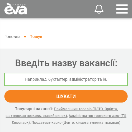
Головна
Пошук
Введіть назву вакансії:
ШУКАТИ
Популярні вакансії:
Приймальник товарів (ПЗТО, Орбита,
,
шахтерская церковь, старий ринок)
Адміністратор торгового залу (ТЦ
,
Європарк)
Продавець-касир (Центр, кінцева зупинка трамвая)