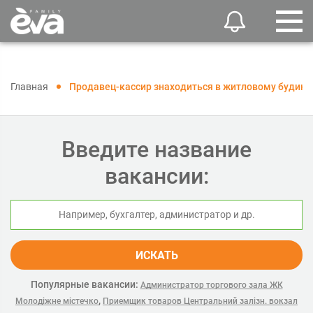
Главная
Продавец-кассир знаходиться в житловому будинку
Введите название
вакансии:
ИСКАТЬ
Популярные вакансии:
Администратор торгового зала ЖК
,
Молодіжне містечко
Приемщик товаров Центральний залізн. вокзал