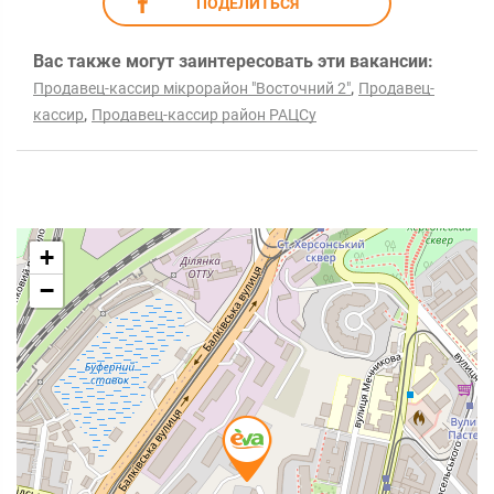
ПОДЕЛИТЬСЯ
Вас также могут заинтересовать эти вакансии:
,
Продавец-кассир мікрорайон "Восточний 2"
Продавец-
,
кассир
Продавец-кассир район РАЦCу
+
−