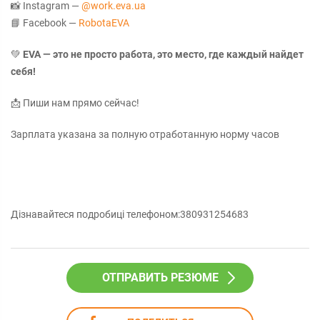
📸 Instagram —
@work.eva.ua
📘 Facebook —
RobotaEVA
💚
EVA — это не просто работа, это место, где каждый найдет
себя!
📩 Пиши нам прямо сейчас!
Зарплата указана за полную отработанную норму часов
Дізнавайтеся подробиці телефоном:380931254683
ОТПРАВИТЬ РЕЗЮМЕ