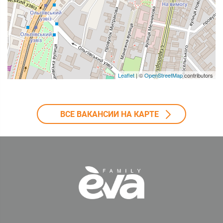
Leaflet
| ©
OpenStreetMap
contributors
ВСЕ ВАКАНСИИ НА КАРТЕ