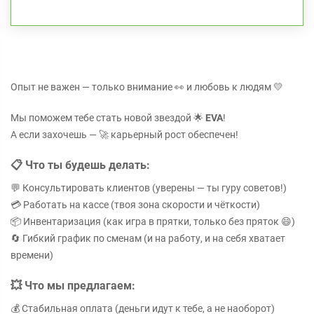
Опыт не важен — только внимание 👀 и любовь к людям 💛
Мы поможем тебе стать новой звездой 🌟
EVA
!
А если захочешь — 🚀 карьерный рост обеспечен!
📋 Что ты будешь делать:
💬 Консультировать клиентов (уверены — ты гуру советов!)
💳 Работать на кассе (твоя зона скорости и чёткости)
📦 Инвентаризация (как игра в прятки, только без пряток 😄)
🔄 Гибкий график по сменам (и на работу, и на себя хватает
времени)
💥 Что мы предлагаем:
💰 Стабильная оплата (деньги идут к тебе, а не наоборот)