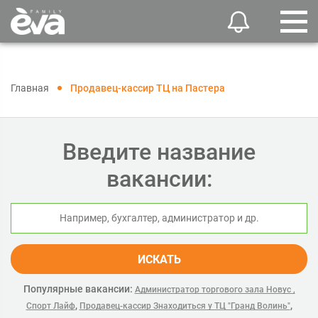
Главная
Продавец-кассир ТЦ на Пастера
Введите название
вакансии:
ИСКАТЬ
Популярные вакансии:
Администратор торгового зала Новус ,
,
,
Спорт Лайф
Продавец-кассир Знаходиться у ТЦ "Гранд Волинь"