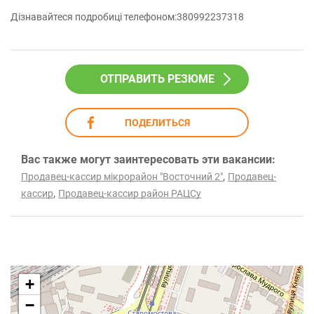
Дізнавайтеся подробиці телефоном:380992237318
ОТПРАВИТЬ РЕЗЮМЕ
ПОДЕЛИТЬСЯ
Вас также могут заинтересовать эти вакансии:
,
Продавец-кассир мікрорайон "Восточний 2"
Продавец-
,
кассир
Продавец-кассир район РАЦCу
+
−