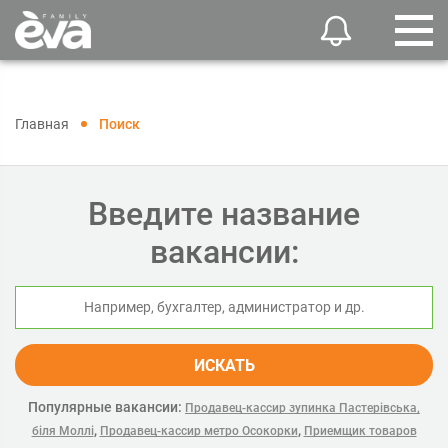
Главная
Поиск
Введите название
вакансии:
ИСКАТЬ
Популярные вакансии:
Продавец-кассир зупинка Пастерівська,
,
,
біля Моллі
Продавец-кассир метро Осокорки
Приемщик товаров