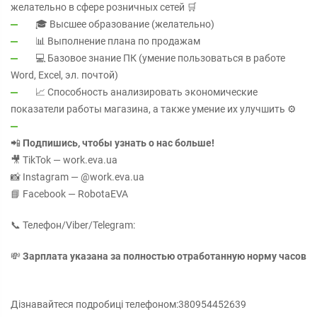
желательно в сфере розничных сетей 🛒
🎓 Высшее образование (желательно)
📊 Выполнение плана по продажам
💻 Базовое знание ПК (умение пользоваться в работе
Word, Excel, эл. почтой)
📈 Способность анализировать экономические
показатели работы магазина, а также умение их улучшить ⚙️
📲
Подпишись, чтобы узнать о нас больше!
🎥 TikTok — work.eva.ua
📸 Instagram — @work.eva.ua
📘 Facebook — RobotaEVA
📞 Телефон/Viber/Telegram:
💸
Зарплата указана за полностью отработанную норму часов
Дізнавайтеся подробиці телефоном:380954452639