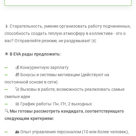
📱 Старательность, умение организовать работу подчиненных,
способность создать теплую атмосферу в коллективе - это о
вас? Отправляйте резюме, не раздумывая! ✉️
🌟
В EVA рады предложить:
💰 Конкурентную зарплату
🎁 Бонусы и системы мотивации (действуют на
постоянной основе в сети)
🚀 Вызовы в работе, возможность реализовать самые
смелые идеи
📅 График работы: Пн.-Пт, 2 выходных
🔍
Мы готовы рассмотреть кандидата, соответствующего
следующим критериям:
👥 Опыт управления персоналом (10 или более человек),