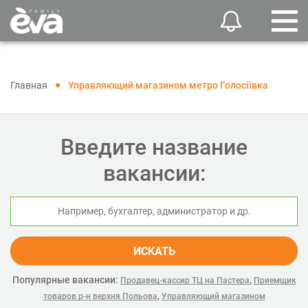
Главная
Управляющий магазином метро Голосіївка
Введите название
вакансии:
ИСКАТЬ
Популярные вакансии:
,
Продавец-кассир ТЦ на Пастера
Приемщик
,
товаров р-н верхня Польова
Управляющий магазином