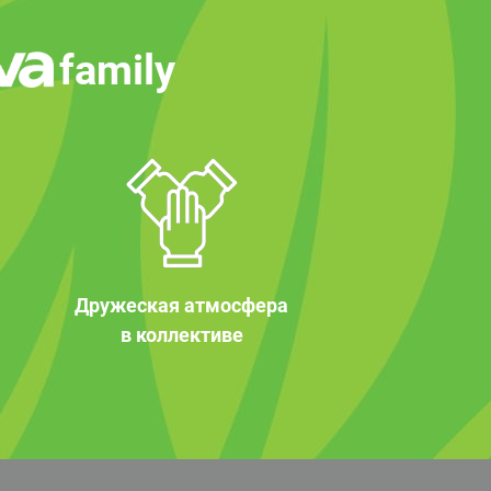
family
Дружеская атмосфера
в коллективе