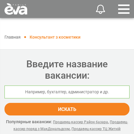
Главная
Консультант з косметики
Введите название
вакансии:
ИСКАТЬ
Популярные вакансии:
,
Продавец-кассир Район базара
Продавец-
,
кассир поряд з МакДональдсом
Продавец-кассир ТЦ Житній