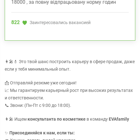
18000 , за повну відпрацьовану норму годин
822
Заинтересовались вакансией
👩‍🎤💄 Это твой шанс построить карьеру в сфере продаж, даже
если у тебя минимальный опыт.
📩 Отправляй резюме уже сегодня!
📈 Мы гарантируем карьерный рост при высоких результатах
и ответственности.
📞 Звони: (Пн-Пт с 9:00 до 18:00).
👩‍🎤 Ищем
консультанта по косметике
в команду
EVAfamily
✨
Присоединяйся к нам, если ты: