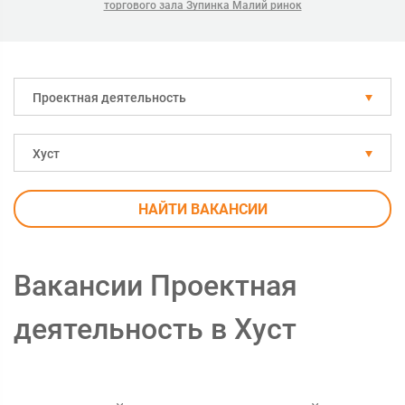
торгового зала Зупинка Малий ринок
Проектная деятельность
Хуст
НАЙТИ ВАКАНСИИ
Вакансии Проектная
деятельность в Хуст