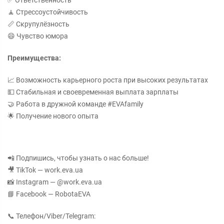
✅ Ответственность
🧘 Стрессоустойчивость
📏 Скрупулёзность
😄 Чувство юмора
Преимущества:
📈 Возможность карьерного роста при высоких результатах
💵 Стабильная и своевременная выплата зарплаты
🤝 Работа в дружной команде #EVAfamily
🌟 Получение нового опыта
📲 Подпишись, чтобы узнать о нас больше!
🎥 TikTok — work.eva.ua
📸 Instagram — @work.eva.ua
📘 Facebook — RobotaEVA
📞 Телефон/Viber/Telegram: