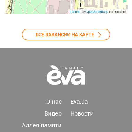
Leaflet
| ©
OpenStreetMap
contributors
ВСЕ ВАКАНСИИ НА КАРТЕ
О нас
Eva.ua
Видео
Новости
Аллея памяти