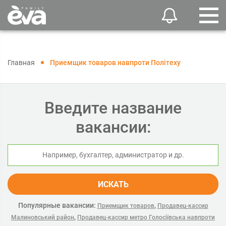
Главная
Приемщик товаров навпроти Політеху
Введите название
вакансии:
ИСКАТЬ
Популярные вакансии:
,
Приемщик товаров
Продавец-кассир
,
Малиновський район
Продавец-кассир метро Голосіївська навпроти