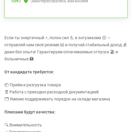
1047
Заинтересовались вакансией
Если ты энергичный ⚡, полон сил 💪 и энтузиазма 😊 —
отправляй нам своё резюме 📧 и получай стабильный доход 💰
даже без опыта! Гарантируем оплачиваемые отпуска 🏖️ и
больничные 🏥.
От кандидата требуется:
📦 Приём и разгрузка товара
🧾 Работа с приходно-расходной документацией
🗂️ Умение поддерживать порядок на складе магазина
Плюсами будут качества:
🔍 Внимательность