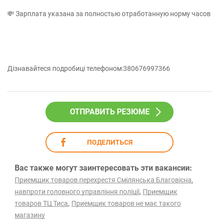
💸 Зарплата указана за полностью отработанную норму часов
Дізнавайтеся подробиці телефоном:380676997366
ОТПРАВИТЬ РЕЗЮМЕ
ПОДЕЛИТЬСЯ
Вас также могут заинтересовать эти вакансии:
Приемщик товаров перехрестя Смілянська Благовісна,
,
навпроти головного управління поліції
Приемщик
,
товаров ТЦ Тиса
Приемщик товаров не має такого
магазину