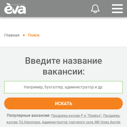
Главная
Поиск
Введите название
вакансии:
ИСКАТЬ
Популярные вакансии:
,
Продавец-кассир Р-к "Привоз"
Продавец-
,
кассир ТЦ Європарк
Администратор торгового зала ЖК Нова Англія