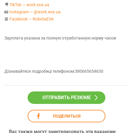
🎥
TikTok — work.eva.ua
📸
Instagram — @work.eva.ua
📘
Facebook — RobotaEVA
Зарплата указана за полную отработанную норму часов
Дізнавайтеся подробиці телефоном:380665654630
ОТПРАВИТЬ РЕЗЮМЕ
ПОДЕЛИТЬСЯ
Вас также могут заинтересовать эти вакансии: