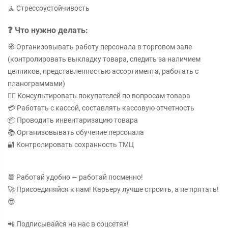
🧘 Стрессоустойчивость
❓ Что нужно делать:
🧭 Организовывать работу персонала в торговом зале
(контролировать выкладку товара, следить за наличием
ценников, представленностью ассортимента, работать с
планограммами)
💁‍♀️ Консультировать покупателей по вопросам товара
💳 Работать с кассой, составлять кассовую отчетность
📦 Проводить инвентаризацию товара
📚 Организовывать обучение персонала
🔐 Контролировать сохранность ТМЦ
📆 Работай удобно — работай посменно!
🚀 Присоединяйся к нам! Карьеру лучше строить, а не прятать!
😎
📲 Подписывайся на нас в соцсетях!