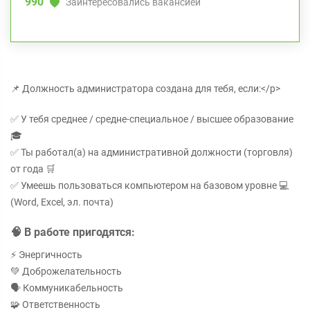
990
Заинтересовались вакансией
📌 Должность администратора создана для тебя, если:</p>
✅ У тебя среднее / средне-специальное / высшее образование
🎓
✅ Ты работал(а) на административной должности (торговля)
от года 🛒
✅ Умеешь пользоваться компьютером на базовом уровне 💻
(Word, Excel, эл. почта)
🧠 В работе пригодятся:
⚡ Энергичность
💚 Доброжелательность
🗣️ Коммуникабельность
🧩 Ответственность