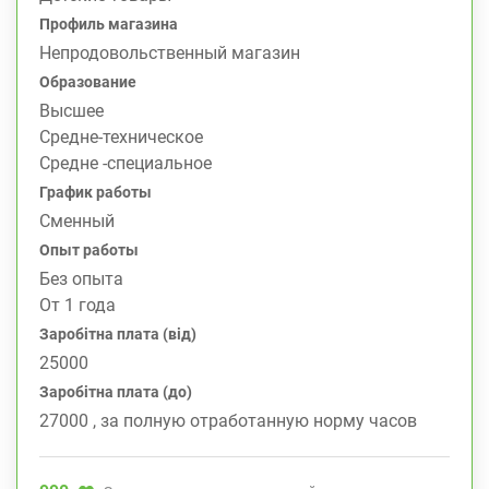
Профиль магазина
Непродовольственный магазин
Образование
Высшее
Средне-техническое
Средне -специальное
График работы
Сменный
Опыт работы
Без опыта
От 1 года
Заробітна плата (від)
25000
Заробітна плата (до)
27000 , за полную отработанную норму часов