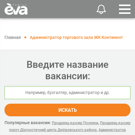
Главная
Администратор торгового зала ЖК Континент
Введите название
вакансии:
ИСКАТЬ
Популярные вакансии:
,
Продавец-кассир Позняки
Продавец-кассир
,
поруч Діагностичний центр Дніпровського району
Администратор