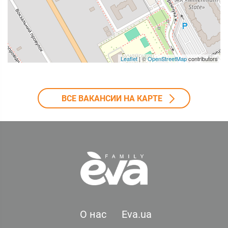
Leaflet
| ©
OpenStreetMap
contributors
ВСЕ ВАКАНСИИ НА КАРТЕ
О нас
Eva.ua