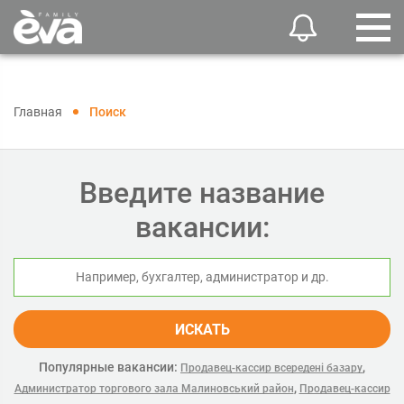
Главная
Поиск
Введите название
вакансии:
ИСКАТЬ
Популярные вакансии:
,
Продавец-кассир всередені базару
,
Администратор торгового зала Малиновський район
Продавец-кассир