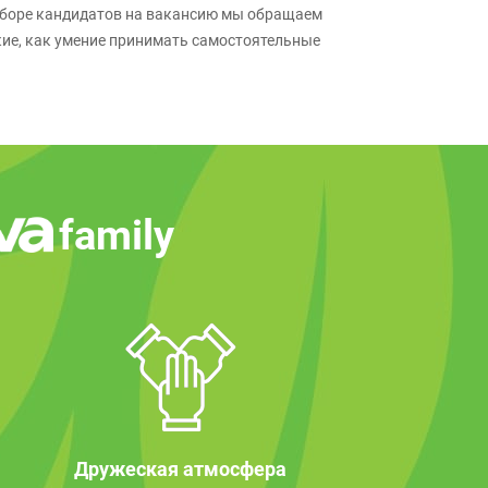
отборе кандидатов на вакансию мы обращаем
кие, как умение принимать самостоятельные
family
Дружеская атмосфера