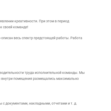
оявлении креативности. При этом в период
к своей команде!
 описан весь спектр предстоящей работы. Работа
зводительности труда исполнительной команды. Мы
узы внутри помещения размещались максимально
 с документами, накладными, отчетами и т. д.