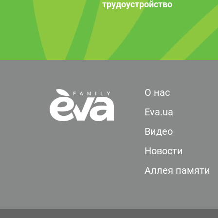
трудоустройство
О нас
Eva.ua
Видео
Новости
Аллея памяти