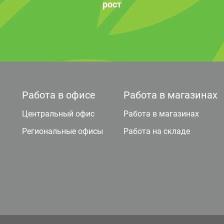
рост
Работа в офисе
Работа в магазинах
Центральный офис
Работа в магазинах
Региональные офисы
Работа на складе