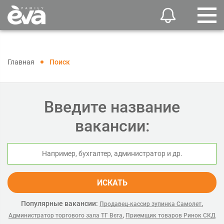
Главная
Поиск
Введите название
вакансии:
ИСКАТЬ
Популярные вакансии:
,
Продавец-кассир зупинка Самолет
,
Администратор торгового зала ТГ Вєга
Приемщик товаров Ринок СКД