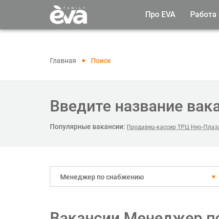
Про EVA
Работа
Главная
Поиск
Введите название вак
Популярные вакансии:
Продавец-кассир ТРЦ Нео-Плаза
Менеджер по снабжению
Вакансии Менеджер п