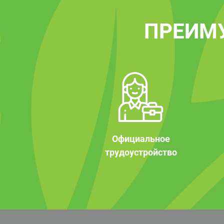
ПРЕИМ
Официальное
трудоустройство