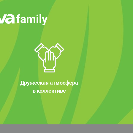
family
Дружеская атмосфера
в коллективе