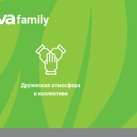
family
Дружеская атмосфера
в коллективе