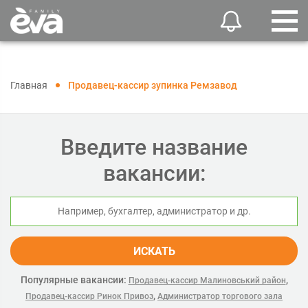
Главная
Продавец-кассир зупинка Ремзавод
Введите название
вакансии:
ИСКАТЬ
Популярные вакансии:
,
Продавец-кассир Малиновський район
,
Продавец-кассир Ринок Привоз
Администратор торгового зала