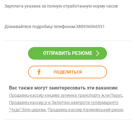
Зарплата указана за полную отработанную норму часов
Дізнавайтеся подробиці телефоном:380936066531
ОТПРАВИТЬ РЕЗЮМЕ
ПОДЕЛИТЬСЯ
Вас также могут заинтересовать эти вакансии:
,
Продавец-кассир кінцева зупинка транспорту ж/м Парус
Продавец-кассир р-н Залютіно,навпроти супермаркету
,
"Чудо",біля церкви
Продавец-кассир Калинівський ринок