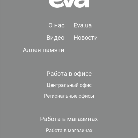
О нас
Eva.ua
Видео
Новости
Аллея памяти
Работа в офисе
Центральный офис
Региональные офисы
Работа в магазинах
Работа в магазинах