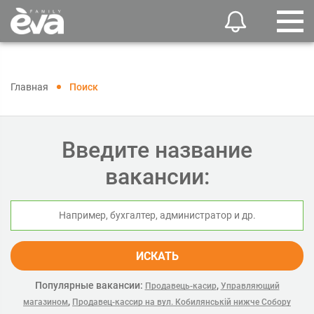
Главная
Поиск
Введите название
вакансии:
ИСКАТЬ
Популярные вакансии:
,
Продавець-касир
Управляющий
,
магазином
Продавец-кассир на вул. Кобилянській нижче Собору