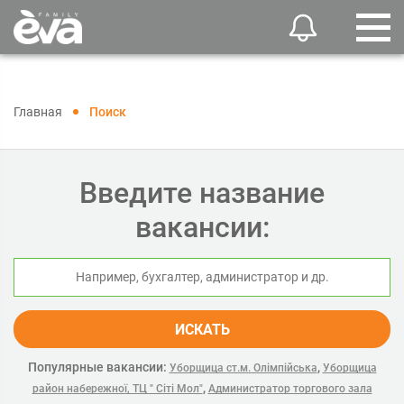
Главная
Поиск
Введите название
вакансии:
ИСКАТЬ
Популярные вакансии:
,
Уборщица ст.м. Олімпійська
Уборщица
,
район набережної, ТЦ " Сіті Мол"
Администратор торгового зала