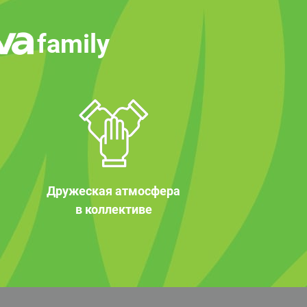
family
Дружеская атмосфера
в коллективе