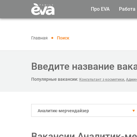
Про EVA
Работа
Главная
Поиск
Введите название вак
Популярные вакансии:
,
Консультант з косметики
Админ
Аналитик-мерчендайзер
Вакансии Аналитик-ме