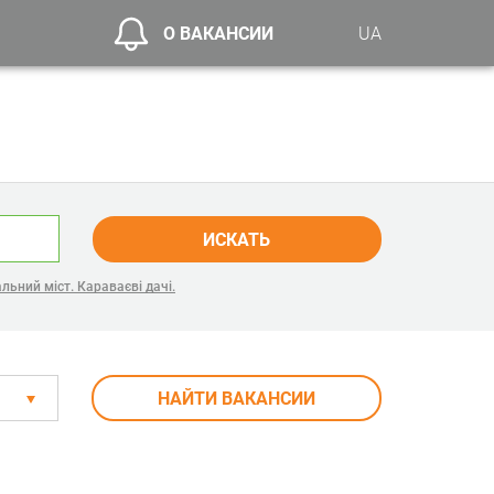
О ВАКАНСИИ
UA
ИСКАТЬ
льний міст. Караваєві дачі.
НАЙТИ ВАКАНСИИ