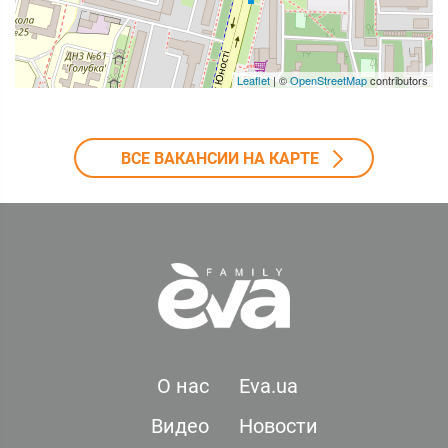
Leaflet
| ©
OpenStreetMap
contributors
ВСЕ ВАКАНСИИ НА КАРТЕ
О нас
Eva.ua
Видео
Новости