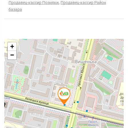
,
Продавец-кассир Позняки
Продавец-кассир Район
базара
+
−