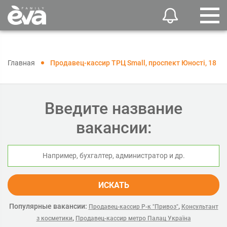
Главная
Продавец-кассир ТРЦ Small, проспект Юності, 18
Введите название
вакансии:
ИСКАТЬ
Популярные вакансии:
,
Продавец-кассир Р-к "Привоз"
Консультант
,
з косметики
Продавец-кассир метро Палац Україна