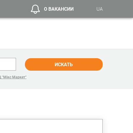
О ВАКАНСИИ
UA
ИСКАТЬ
 "Мікс Маркет"