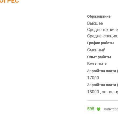
ОГРЕС
Образование
Высшее
Средне-техниче
Средне -специа
График работы
Сменный
Опыт работы
Без опыта
Заробітна плата (
17000
Заробітна плата 
18000 , за пол
595
Заинтер