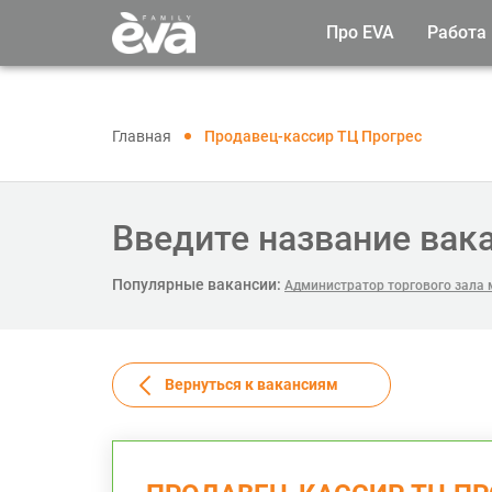
Про EVA
Работа
Главная
Продавец-кассир ТЦ Прогрес
Введите название вак
Популярные вакансии:
Администратор торгового зала 
Вернуться к вакансиям