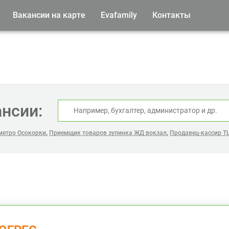
Вакансии на карте
Evafamily
Контакты
ансии:
,
,
метро Осокорки
Приемщик товаров зупинка ЖД вокзал
Продавец-кассир ТЦ