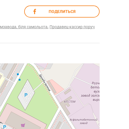
ПОДЕЛИТЬСЯ
,
мзавода, біля самольота
Продавец-кассир поруч