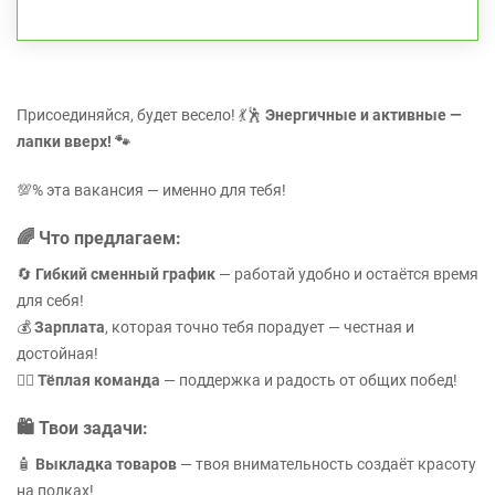
Присоединяйся, будет весело! 💃🕺
Энергичные и активные —
лапки вверх! 🐾
💯% эта вакансия — именно для тебя!
🌈
Что предлагаем:
🔄
Гибкий сменный график
— работай удобно и остаётся время
для себя!
💰
Зарплата
, которая точно тебя порадует — честная и
достойная!
👯‍♀️
Тёплая команда
— поддержка и радость от общих побед!
🛍️
Твои задачи:
🧴
Выкладка товаров
— твоя внимательность создаёт красоту
на полках!