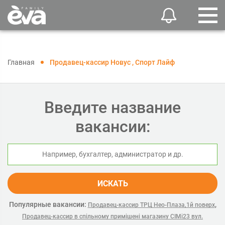
Главная
Продавец-кассир Новус , Спорт Лайф
Введите название
вакансии:
ИСКАТЬ
Популярные вакансии:
,
Продавец-кассир ТРЦ Нео-Плаза,1й поверх
Продавец-кассир в спільному примішені магазину СІМі23 вул.