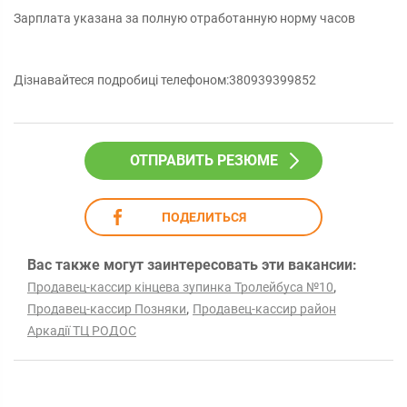
Зарплата указана за полную отработанную норму часов
Дізнавайтеся подробиці телефоном:380939399852
ОТПРАВИТЬ РЕЗЮМЕ
ПОДЕЛИТЬСЯ
Вас также могут заинтересовать эти вакансии:
,
Продавец-кассир кінцева зупинка Тролейбуса №10
,
Продавец-кассир Позняки
Продавец-кассир район
Аркадії ТЦ РОДОС