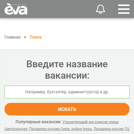
Главная
Поиск
Введите название
вакансии:
ИСКАТЬ
Популярные вакансии:
Управляющий магазином улица
,
,
Центральная
Продавец-кассир Сихів, район Іскра
Продавец-кассир ТЦ