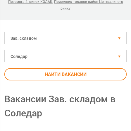
,
Перемога 4, ринок КОДАК
Приемщик товаров район Центрального
ринку
Зав. складом
Соледар
НАЙТИ ВАКАНСИИ
Вакансии Зав. складом в
Соледар