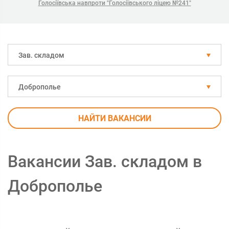
Голосіївська навпроти "Голосіївського ліцею №241"
Зав. складом
Доброполье
НАЙТИ ВАКАНСИИ
Вакансии Зав. складом в
Доброполье