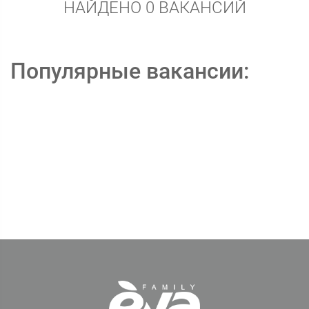
НАЙДЕНО 0 ВАКАНСИЙ
Популярные вакансии: