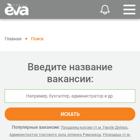
Главная
Поиск
Введите название
вакансии:
ИСКАТЬ
Популярные вакансии:
,
Продавец-кассир ст.м. Героїв Дніпра
,
Администратор торгового зала зупинка Ремзавод
Уборщица ст.м.