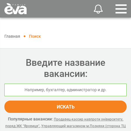
Главная
Поиск
Введите название
вакансии:
ИСКАТЬ
Популярные вакансии:
Продавец-кассир навпроти університету,
,
поряд ЖК "Яровиця"
Управляющий магазином м.Позняки (сторона ТЦ