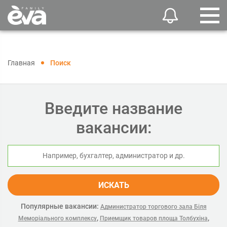
Главная
Поиск
Введите название
вакансии:
ИСКАТЬ
Популярные вакансии:
Администратор торгового зала Біля
,
,
Меморіального комплексу
Приемщик товаров площа Толбухіна