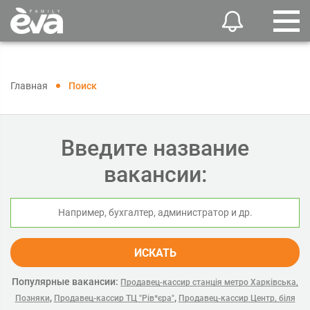
Главная
Поиск
Введите название
вакансии:
ИСКАТЬ
Популярные вакансии:
Продавец-кассир станція метро Харківська,
,
,
Позняки
Продавец-кассир ТЦ "Рів*єра"
Продавец-кассир Центр, біля