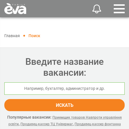
Главная
Поиск
Введите название
вакансии:
ИСКАТЬ
Популярные вакансии:
Приемщик товаров Навпроти управління
,
,
освіти
Продавец-кассир ТЦ Універмаг
Продавец-кассир фонтанна